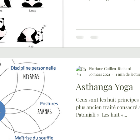
Floriane Guillen-Richard
10 mars 2021
1 min de lectu
Asthanga Yoga
Ceux sont les huit principes
plus ancien traité consacré a
Patanjali ». Les huit «...