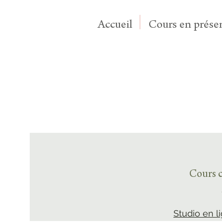
Accueil
Cours en présen
Cours c
Studio en l