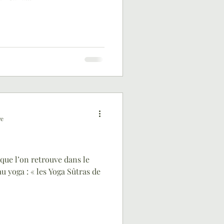
re
 que l’on retrouve dans le
u yoga : « les Yoga Sûtras de