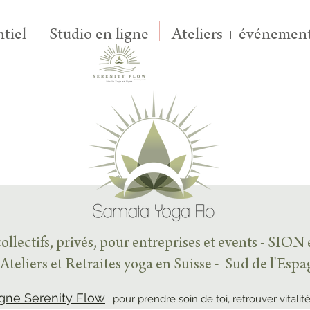
tiel
Studio en ligne
Ateliers + événement
ollectifs, privés, pour entreprises et events - SION
Ateliers et Retraites yoga en Suisse - Sud de l'Esp
igne Serenity Flow
: pour prendre soin de toi, retrouver vitalité