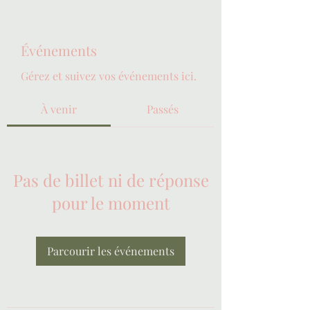
Événements
Gérez et suivez vos événements ici.
À venir
Passés
Pas de billet ni de réponse
pour le moment
Parcourir les événements