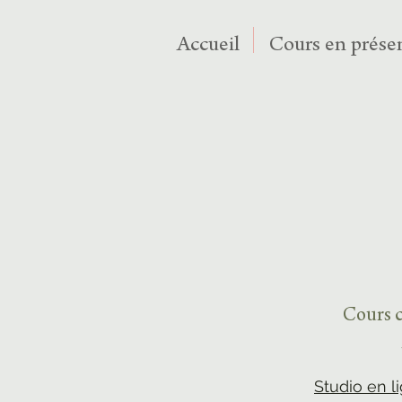
Accueil
Cours en présen
Cours c
Studio en l