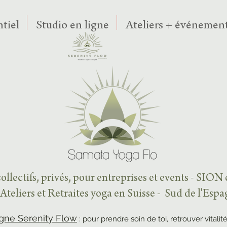
tiel
Studio en ligne
Ateliers + événement
ollectifs, privés, pour entreprises et events - SION
Ateliers et Retraites yoga en Suisse - Sud de l'Esp
igne Serenity Flow
: pour prendre soin de toi, retrouver vitalité