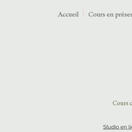
Accueil
Cours en présen
Cours c
Studio en l