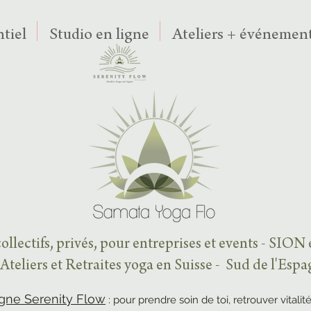
tiel
Studio en ligne
Ateliers + événement
ollectifs, privés, pour entreprises et events - SION
Ateliers et Retraites yoga en Suisse - Sud de l'Esp
igne Serenity Flow
: pour prendre soin de toi, retrouver vitalité