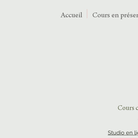
Accueil
Cours en présen
Cours c
Studio en l