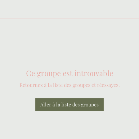
Ce groupe est introuvable
Retournez à la liste des groupes et réessayez.
Aller à la liste des groupes