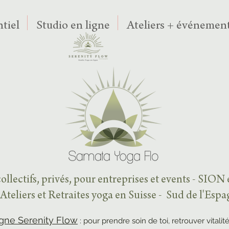
tiel
Studio en ligne
Ateliers + événement
ollectifs, privés, pour entreprises et events - SION
Ateliers et Retraites yoga en Suisse - Sud de l'Esp
igne Serenity Flow
: pour prendre soin de toi, retrouver vitalité