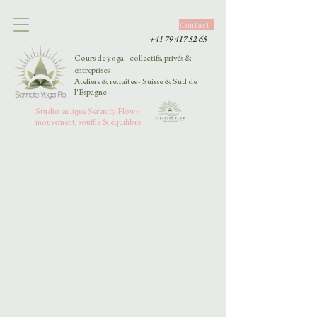
Contact
+41 79 417 52 65
Cours de yoga - collectifs, privés &
entreprises
Ateliers & retraites - Suisse & Sud de
l'Espagne
Studio en ligne Serenity Flow
:
mouvement, souffle & équilibre