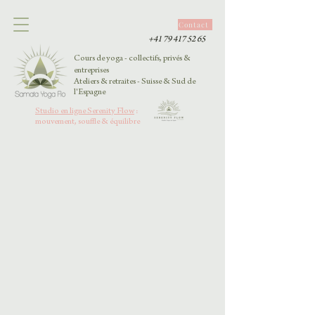
Contact
+41 79 417 52 65
Cours de yoga - collectifs, privés &
entreprises
Ateliers & retraites - Suisse & Sud de
l'Espagne
Studio en ligne Serenity Flow
:
mouvement, souffle & équilibre