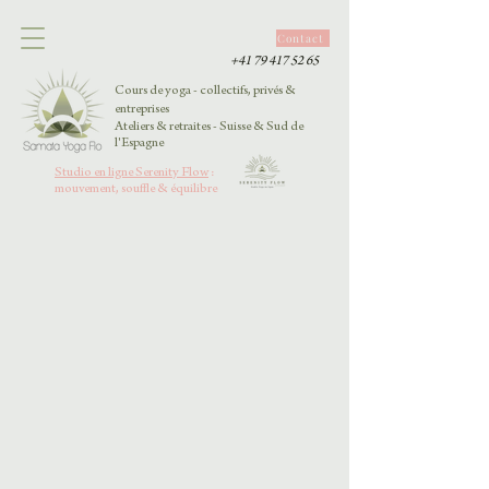
Contact
+41 79 417 52 65
Cours de yoga - collectifs, privés &
entreprises
Ateliers & retraites - Suisse & Sud de
l'Espagne
Studio en ligne Serenity Flow
:
mouvement, souffle & équilibre