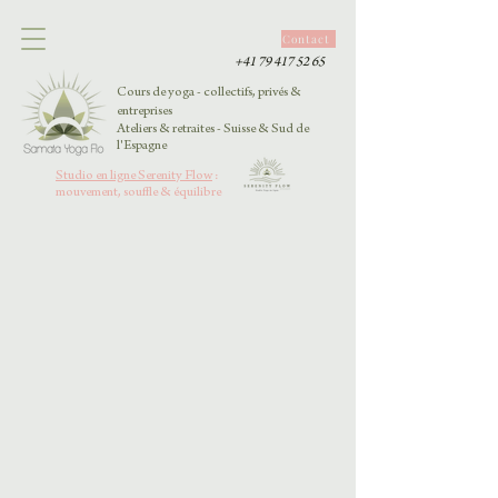
Contact
+41 79 417 52 65
Cours de yoga - collectifs, privés &
entreprises
Ateliers & retraites - Suisse & Sud de
l'Espagne
Studio en ligne Serenity Flow
:
mouvement, souffle & équilibre