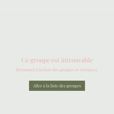
Ce groupe est introuvable
Retournez à la liste des groupes et réessayez.
Aller à la liste des groupes