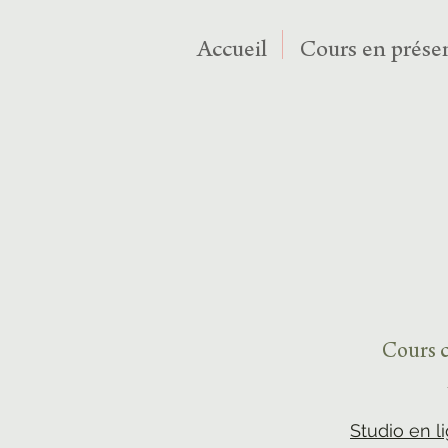
Accueil
Cours en présen
Cours c
Studio en l