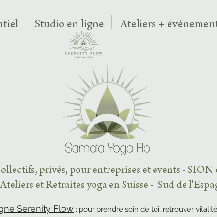
tiel
Studio en ligne
Ateliers + événement
ollectifs, privés, pour entreprises et events - SION
Ateliers et Retraites yoga en Suisse - Sud de l'Esp
igne Serenity Flow
: pour prendre soin de toi, retrouver vitalité