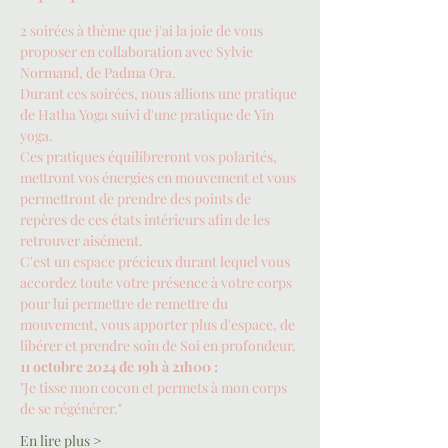
2 soirées à thème que j'ai la joie de vous 
proposer en collaboration avec Sylvie 
Normand, de Padma Ora.
Durant ces soirées, nous allions une pratique 
de Hatha Yoga suivi d'une pratique de Yin 
yoga.
Ces pratiques équilibreront vos polarités, 
mettront vos énergies en mouvement et vous 
permettront de prendre des points de 
repères de ces états intérieurs afin de les 
retrouver aisément.
C'est un espace précieux durant lequel vous 
accordez toute votre présence à votre corps 
pour lui permettre de remettre du 
mouvement, vous apporter plus d'espace, de 
libérer et prendre soin de Soi en profondeur.
11 octobre 2024 de 19h à 21h00 :
"Je tisse mon cocon et permets à mon corps 
de se régénérer."
En lire plus >