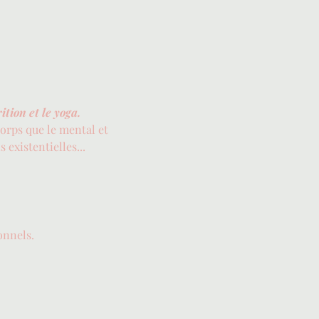
tion et le yoga.
orps que le mental et 
existentielles...
onnels.