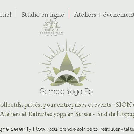
tiel
Studio en ligne
Ateliers + événement
ollectifs, privés, pour entreprises et events - SION
Ateliers et Retraites yoga en Suisse - Sud de l'Esp
igne Serenity Flow
: pour prendre soin de toi, retrouver vitalité