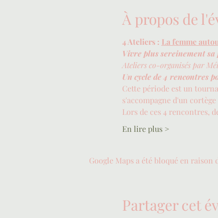
À propos de l
4 Ateliers : 
La femme autou
Vivre plus sereinement sa
Ateliers co-organisés par Mé
Un cycle de 4 rencontres po
Cette période est un tourna
s'accompagne d'un cortège d
Lors de ces 4 rencontres, d
En lire plus >
Google Maps a été bloqué en raison 
Partager cet 