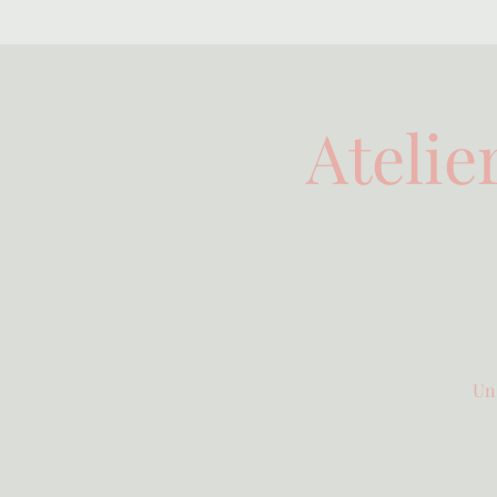
Atelie
Un 