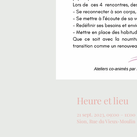
Heure et lieu
21 sept. 2023, 09:00 – 11:00
Sion, Rue du Vieux-Moulin 1