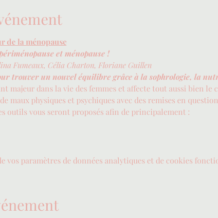
'événement
r de la ménopause
 périménopause et ménopause !
lina Fumeaux, Célia Charton, Floriane Guillen
ur trouver un nouvel équilibre grâce à la sophrologie, la nutri
nt majeur dans la vie des femmes et affecte tout aussi bien le c
e maux physiques et psychiques avec des remises en questions 
es outils vous seront proposés afin de principalement :
de vos paramètres de données analytiques et de cookies foncti
événement