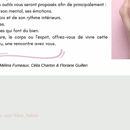
, 1950 Sion, Suisse