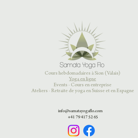
Cours hebdomadaires à Sion (Valais)
Yoga en ligne
Events - Cours en entreprise
Ateliers - Retraite de yoga en Suisse et en Espagne
info@samatayogaflo.com
+41 79 417 52 65