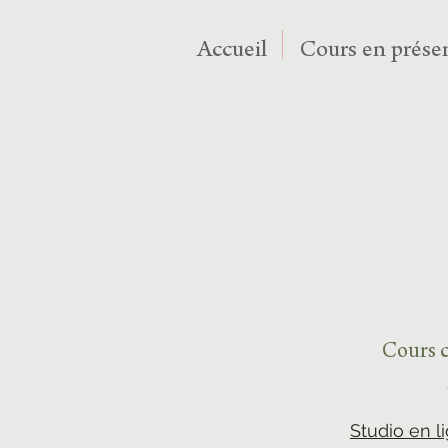
Accueil
Cours en présen
Cours c
Studio en l