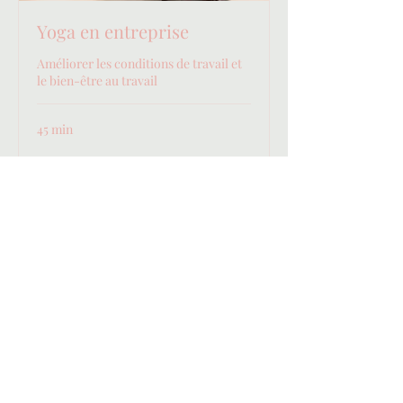
Yoga en entreprise
Améliorer les conditions de travail et
le bien-être au travail
45 min
Envoyer une demande