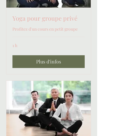
Yoga pour groupe privé
Profitez d'un cours en petit groupe
1 h
Plus d'infos